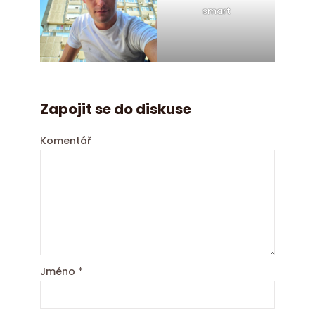
smart
Zapojit se do diskuse
Komentář
Jméno
*