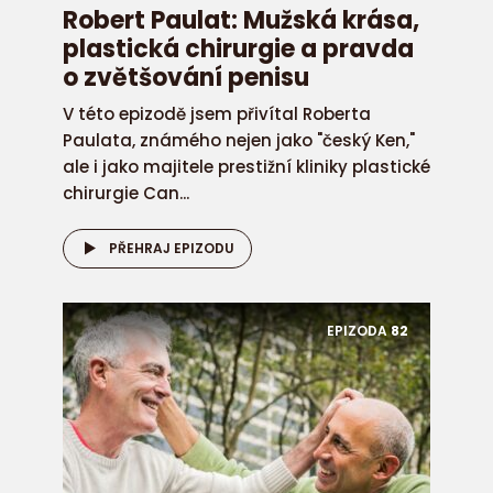
Robert Paulat: Mužská krása,
plastická chirurgie a pravda
o zvětšování penisu
V této epizodě jsem přivítal Roberta
Paulata, známého nejen jako "český Ken,"
ale i jako majitele prestižní kliniky plastické
chirurgie Can...
PŘEHRAJ EPIZODU
EPIZODA
82