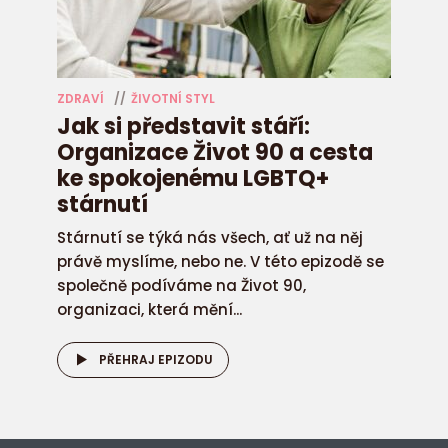
ZDRAVÍ
ŽIVOTNÍ STYL
Jak si představit stáří:
Organizace Život 90 a cesta
ke spokojenému LGBTQ+
stárnutí
Stárnutí se týká nás všech, ať už na něj
právě myslíme, nebo ne. V této epizodě se
společně podíváme na Život 90,
organizaci, která mění...
PŘEHRAJ EPIZODU